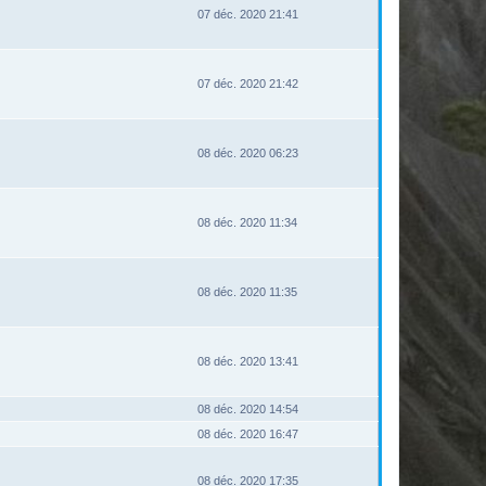
07 déc. 2020 21:41
07 déc. 2020 21:42
08 déc. 2020 06:23
08 déc. 2020 11:34
08 déc. 2020 11:35
08 déc. 2020 13:41
08 déc. 2020 14:54
08 déc. 2020 16:47
08 déc. 2020 17:35