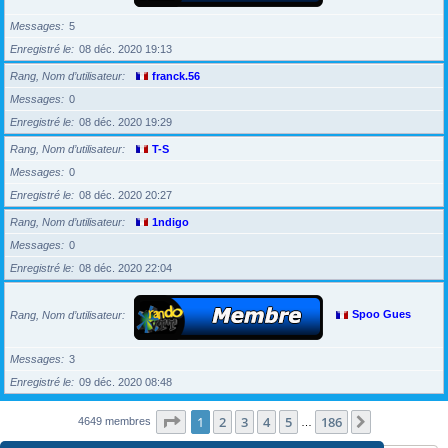
Messages
5
Enregistré le
08 déc. 2020 19:13
Rang, Nom d’utilisateur
franck.56
Messages
0
Enregistré le
08 déc. 2020 19:29
Rang, Nom d’utilisateur
T-S
Messages
0
Enregistré le
08 déc. 2020 20:27
Rang, Nom d’utilisateur
1ndigo
Messages
0
Enregistré le
08 déc. 2020 22:04
Rang, Nom d’utilisateur
Spoo Gues
Messages
3
Enregistré le
09 déc. 2020 08:48
Page
1
sur
186
1
2
3
4
5
186
Suivante
4649 membres
…