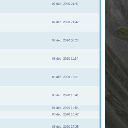
07 déc. 2020 21:41
07 déc. 2020 21:42
08 déc. 2020 06:23
08 déc. 2020 11:34
08 déc. 2020 11:35
08 déc. 2020 13:41
08 déc. 2020 14:54
08 déc. 2020 16:47
08 déc. 2020 17:35