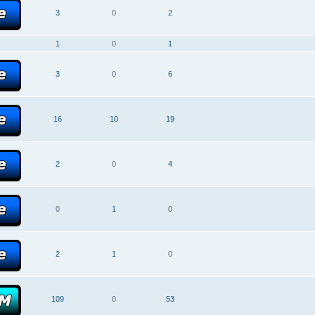
3
0
2
1
0
1
3
0
6
16
10
19
2
0
4
0
1
0
2
1
0
109
0
53