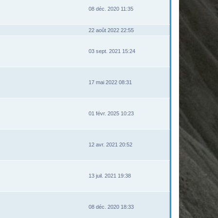
08 déc. 2020 11:35
22 août 2022 22:55
03 sept. 2021 15:24
17 mai 2022 08:31
01 févr. 2025 10:23
12 avr. 2021 20:52
13 juil. 2021 19:38
08 déc. 2020 18:33