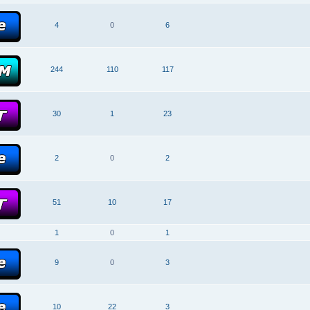
4
0
6
244
110
117
30
1
23
2
0
2
51
10
17
1
0
1
9
0
3
10
22
3