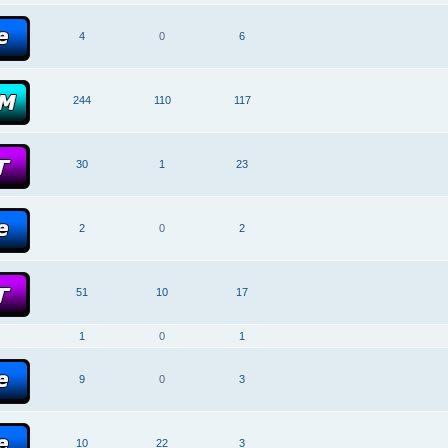
4
0
6
244
110
117
30
1
23
2
0
2
51
10
17
1
0
1
9
0
3
10
22
3