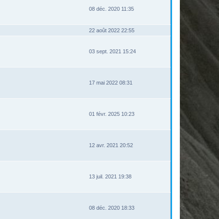
08 déc. 2020 11:35
22 août 2022 22:55
03 sept. 2021 15:24
17 mai 2022 08:31
01 févr. 2025 10:23
12 avr. 2021 20:52
13 juil. 2021 19:38
08 déc. 2020 18:33