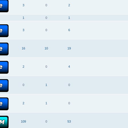
3
0
2
1
0
1
3
0
6
16
10
19
2
0
4
0
1
0
2
1
0
109
0
53