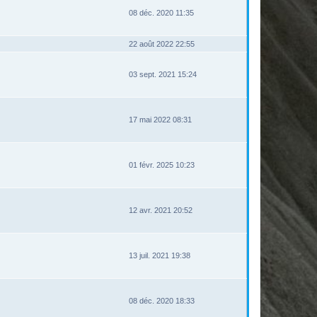
08 déc. 2020 11:35
22 août 2022 22:55
03 sept. 2021 15:24
17 mai 2022 08:31
01 févr. 2025 10:23
12 avr. 2021 20:52
13 juil. 2021 19:38
08 déc. 2020 18:33