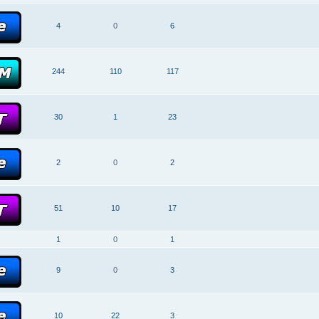
4
0
6
244
110
117
30
1
23
2
0
2
51
10
17
1
0
1
9
0
3
10
22
3