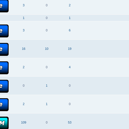
3
0
2
1
0
1
3
0
6
16
10
19
2
0
4
0
1
0
2
1
0
109
0
53