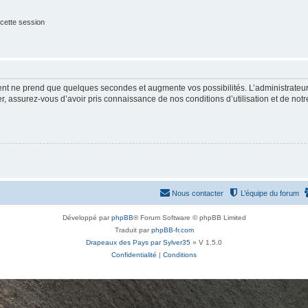
cette session
ment ne prend que quelques secondes et augmente vos possibilités. L’administrate
 assurez-vous d’avoir pris connaissance de nos conditions d’utilisation et de notre 
Nous contacter
L’équipe du forum
Développé par
phpBB
® Forum Software © phpBB Limited
Traduit par
phpBB-fr.com
Drapeaux des Pays par Sylver35
» V 1.5.0
Confidentialité
|
Conditions