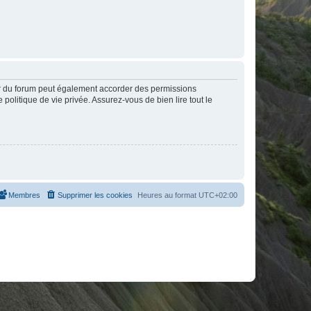
ur du forum peut également accorder des permissions
politique de vie privée. Assurez-vous de bien lire tout le
Membres
Supprimer les cookies
Heures au format
UTC+02:00