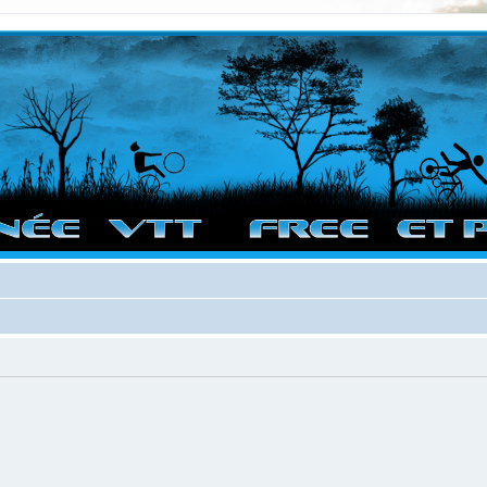
vigation sur le site et bonnes randos dans l'Ouest !