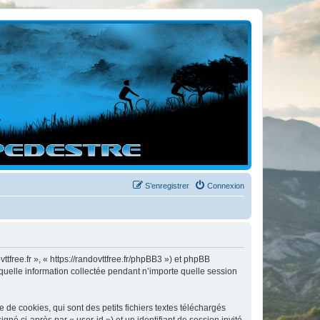
S’enregistrer
Connexion
ttfree.fr », « https://randovttfree.fr/phpBB3 ») et phpBB
 quelle information collectée pendant n’importe quelle session
de cookies, qui sont des petits fichiers textes téléchargés