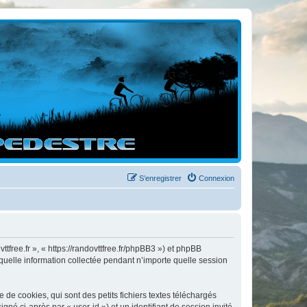
S’enregistrer
Connexion
ttfree.fr », « https://randovttfree.fr/phpBB3 ») et phpBB
 quelle information collectée pendant n’importe quelle session
de cookies, qui sont des petits fichiers textes téléchargés