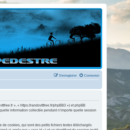
S’enregistrer
Connexion
ttfree.fr », « https://randovttfree.fr/phpBB3 ») et phpBB
 quelle information collectée pendant n’importe quelle session
de cookies, qui sont des petits fichiers textes téléchargés