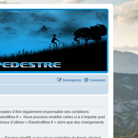
S’enregistrer
Connexion
 acceptez d’être légalement responsable des conditions
dovttfree.fr ». Nous pouvons modifier celles-ci à n’importe quel
tinuez d’utiliser « Randovttfree.fr » alors que des changements