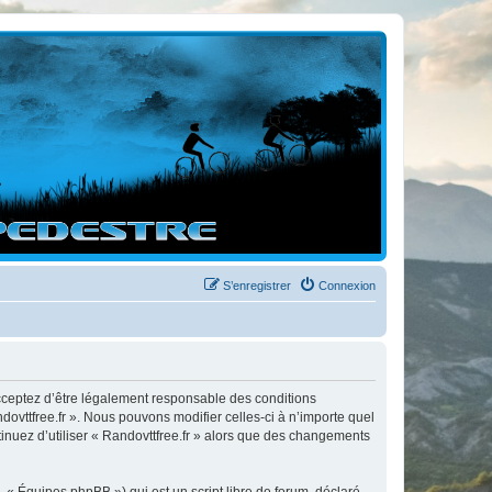
S’enregistrer
Connexion
 acceptez d’être légalement responsable des conditions
dovttfree.fr ». Nous pouvons modifier celles-ci à n’importe quel
tinuez d’utiliser « Randovttfree.fr » alors que des changements