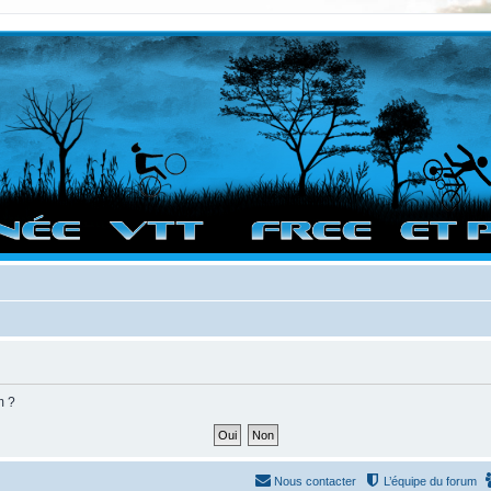
vigation sur le site et bonnes randos dans l'Ouest !
m ?
Nous contacter
L’équipe du forum