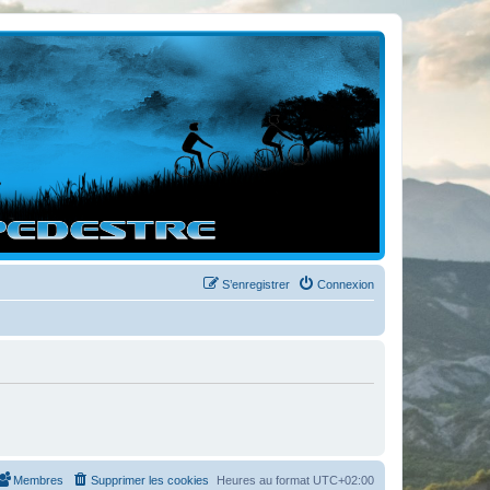
S’enregistrer
Connexion
Membres
Supprimer les cookies
Heures au format
UTC+02:00