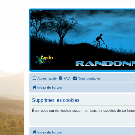
Randovttfree.fr
Bienvenue sur le site des randos vtt et pédestre de Bretagne . Bonne na
Accès rapide
FAQ
Nous contacter
Index du forum
Supprimer les cookies
Êtes-vous sûr de vouloir supprimer tous les cookies de ce foru
Index du forum