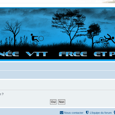
vigation sur le site et bonnes randos dans l'Ouest !
m ?
Nous contacter
L’équipe du forum