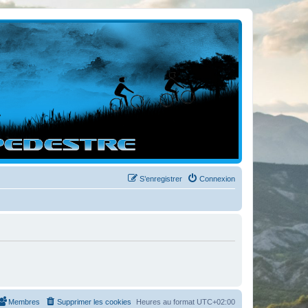
S’enregistrer
Connexion
Membres
Supprimer les cookies
Heures au format
UTC+02:00