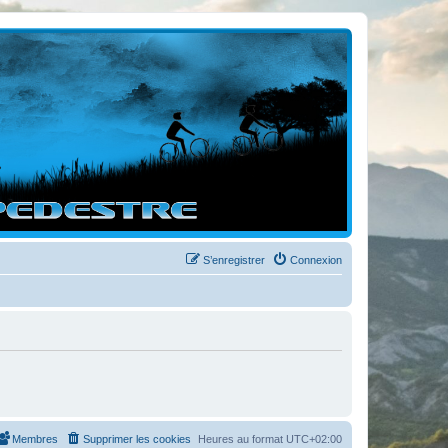
S’enregistrer
Connexion
Membres
Supprimer les cookies
Heures au format
UTC+02:00