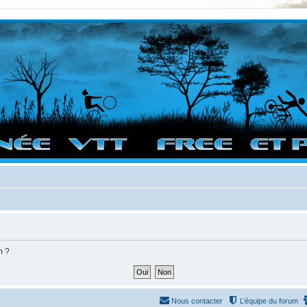
vigation sur le site et bonnes randos dans l'Ouest !
m ?
Nous contacter
L’équipe du forum