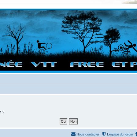
vigation sur le site et bonnes randos dans l'Ouest !
m ?
Nous contacter
L’équipe du forum