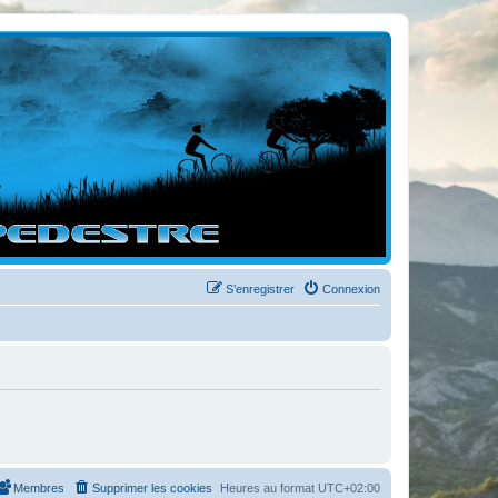
S’enregistrer
Connexion
Membres
Supprimer les cookies
Heures au format
UTC+02:00