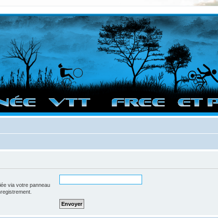
vigation sur le site et bonnes randos dans l'Ouest !
iée via votre panneau
enregistrement.