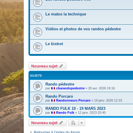
Le matos la technique
Vidéos et photos de vos randos pédestre
Le bistrot
Nouveau sujet
SUJETS
Rando pédestre
par
cbarandopedestre
»
28 avr. 2026 19:16
Rando Porcaro
par
Randonneurs Porcaro
»
16 janv. 2026 12:33
RANDO FULK 10 - 19 MARS 2023
par
Rando Fulk
»
12 janv. 2023 20:40
Nouveau sujet
Retourner à l’index du forum