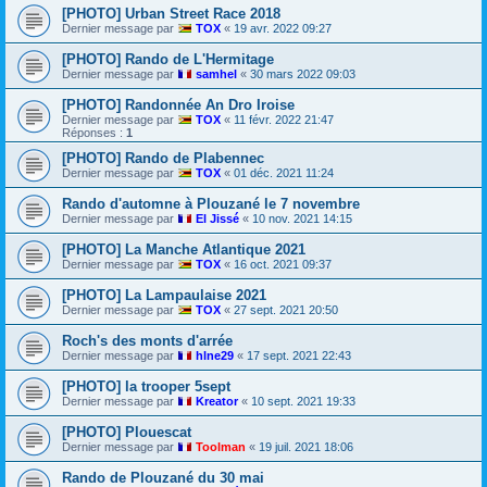
[PHOTO] Urban Street Race 2018
Dernier message par
TOX
«
19 avr. 2022 09:27
[PHOTO] Rando de L'Hermitage
Dernier message par
samhel
«
30 mars 2022 09:03
[PHOTO] Randonnée An Dro Iroise
Dernier message par
TOX
«
11 févr. 2022 21:47
Réponses :
1
[PHOTO] Rando de Plabennec
Dernier message par
TOX
«
01 déc. 2021 11:24
Rando d'automne à Plouzané le 7 novembre
Dernier message par
El Jissé
«
10 nov. 2021 14:15
[PHOTO] La Manche Atlantique 2021
Dernier message par
TOX
«
16 oct. 2021 09:37
[PHOTO] La Lampaulaise 2021
Dernier message par
TOX
«
27 sept. 2021 20:50
Roch's des monts d'arrée
Dernier message par
hlne29
«
17 sept. 2021 22:43
[PHOTO] la trooper 5sept
Dernier message par
Kreator
«
10 sept. 2021 19:33
[PHOTO] Plouescat
Dernier message par
Toolman
«
19 juil. 2021 18:06
Rando de Plouzané du 30 mai