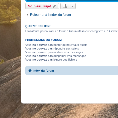
Nouveau sujet
Retourner à l’index du forum
QUI EST EN LIGNE
Utilisateurs parcourant ce forum : Aucun utilisateur enregistré et 14 invit
PERMISSIONS DU FORUM
Vous
ne pouvez pas
poster de nouveaux sujets
Vous
ne pouvez pas
répondre aux sujets
Vous
ne pouvez pas
modifier vos messages
Vous
ne pouvez pas
supprimer vos messages
Vous
ne pouvez pas
joindre des fichiers
Index du forum