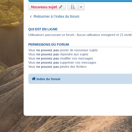
Nouveau sujet
Retourner à l’index du forum
QUI EST EN LIGNE
Utilisateurs parcourant ce forum : Aucun utilisateur enregistré et 21 invit
PERMISSIONS DU FORUM
Vous
ne pouvez pas
poster de nouveaux sujets
Vous
ne pouvez pas
répondre aux sujets
Vous
ne pouvez pas
modifier vos messages
Vous
ne pouvez pas
supprimer vos messages
Vous
ne pouvez pas
joindre des fichiers
Index du forum