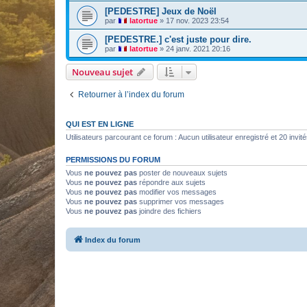
[PEDESTRE] Jeux de Noël
par
latortue
»
17 nov. 2023 23:54
[PEDESTRE.] c'est juste pour dire.
par
latortue
»
24 janv. 2021 20:16
Nouveau sujet
Retourner à l’index du forum
QUI EST EN LIGNE
Utilisateurs parcourant ce forum : Aucun utilisateur enregistré et 20 invit
PERMISSIONS DU FORUM
Vous
ne pouvez pas
poster de nouveaux sujets
Vous
ne pouvez pas
répondre aux sujets
Vous
ne pouvez pas
modifier vos messages
Vous
ne pouvez pas
supprimer vos messages
Vous
ne pouvez pas
joindre des fichiers
Index du forum