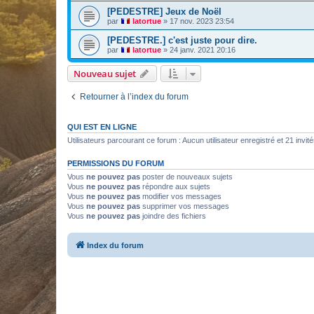
[PEDESTRE] Jeux de Noël
par
latortue
»
17 nov. 2023 23:54
[PEDESTRE.] c'est juste pour dire.
par
latortue
»
24 janv. 2021 20:16
Nouveau sujet
Retourner à l’index du forum
QUI EST EN LIGNE
Utilisateurs parcourant ce forum : Aucun utilisateur enregistré et 21 invit
PERMISSIONS DU FORUM
Vous
ne pouvez pas
poster de nouveaux sujets
Vous
ne pouvez pas
répondre aux sujets
Vous
ne pouvez pas
modifier vos messages
Vous
ne pouvez pas
supprimer vos messages
Vous
ne pouvez pas
joindre des fichiers
Index du forum