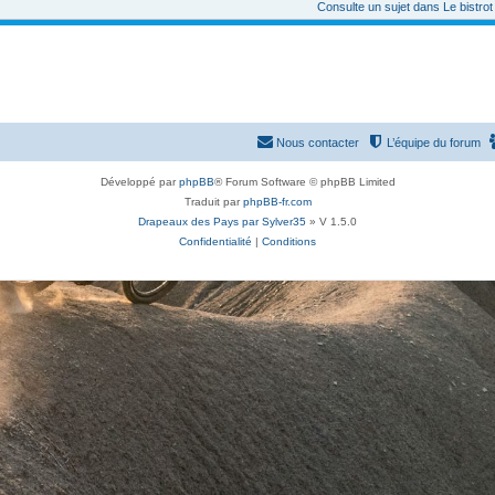
Consulte un sujet dans Le bistro
Nous contacter
L’équipe du forum
Développé par
phpBB
® Forum Software © phpBB Limited
Traduit par
phpBB-fr.com
Drapeaux des Pays par Sylver35
» V 1.5.0
Confidentialité
|
Conditions