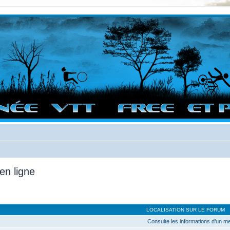
vigation sur le site et bonnes randos dans l'Ouest !
en ligne
LOCALISATION SUR LE FORUM
Consulte les informations d’un 