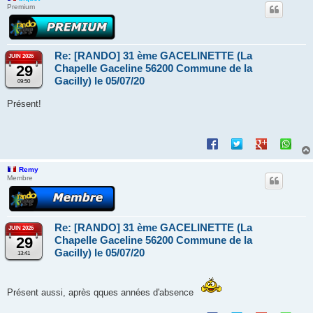
Premium
Re: [RANDO] 31 ème GACELINETTE (La
JUIN 2026
29
Chapelle Gaceline 56200 Commune de la
Gacilly) le 05/07/20
09:50
Présent!
Remy
Membre
Re: [RANDO] 31 ème GACELINETTE (La
JUIN 2026
29
Chapelle Gaceline 56200 Commune de la
Gacilly) le 05/07/20
13:41
Présent aussi, après qques années d'absence