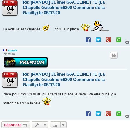
Re: [RANDO] 31 ème GACELINETTE (La
JUIL. 2026
04
Chapelle Gaceline 56200 Commune de la
Gacilly) le 05/07/20
20:07
La voiture est chargée
7h30 sur place
squale
Premium
Re: [RANDO] 31 ème GACELINETTE (La
JUIL. 2026
04
Chapelle Gaceline 56200 Commune de la
Gacilly) le 05/07/20
21:57
idem pour moi 7h30 au plus tard sur place le réveil va être dur il y a
match ce soir à la télé
Répondre