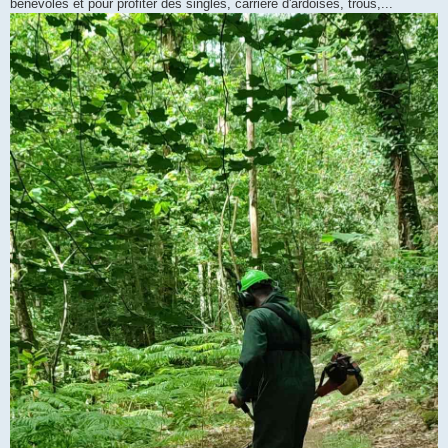
bénévoles et pour profiter des singles, carrière d'ardoises, trous,...