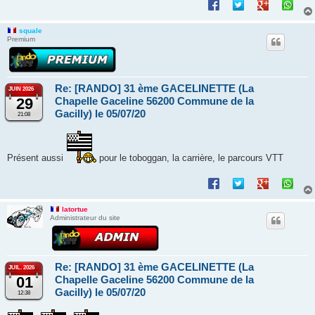
squale
Premium
Re: [RANDO] 31 ème GACELINETTE (La
JUIN 2026
29
Chapelle Gaceline 56200 Commune de la
Gacilly) le 05/07/20
21:08
Présent aussi
pour le toboggan, la carrière, le parcours VTT
latortue
Administrateur du site
Re: [RANDO] 31 ème GACELINETTE (La
JUIL. 2026
01
Chapelle Gaceline 56200 Commune de la
Gacilly) le 05/07/20
12:38