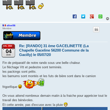
olive56
Membre
Re: [RANDO] 31 ème GACELINETTE (La
JUIL. 2026
04
Chapelle Gaceline 56200 Commune de la
Gacilly) le 05/07/20
19:05
Fin de préparatif de notre rando sous une belle chaleur.
Le fléchage Vtt et pedestre sont terminés.
les packings sont prêts.
les barnums sont montés et les futs de bière sont dans le camion
frigorifique
On vous attend nombreux demain matin à la fraiche pour apprécier tout le
travail des bénévoles.
Et cette année, pas d'excuse avec la pluie