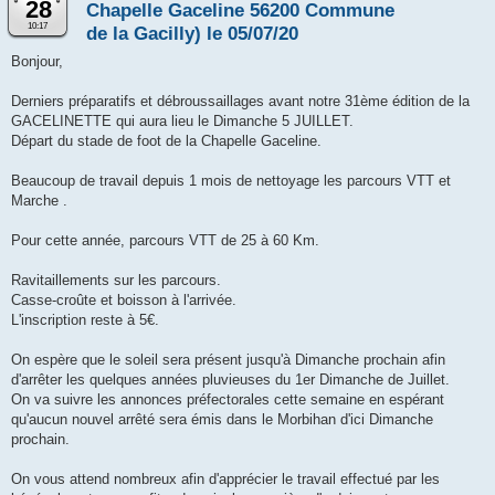
28
Chapelle Gaceline 56200 Commune
10:17
de la Gacilly) le 05/07/20
Bonjour,
Derniers préparatifs et débroussaillages avant notre 31ème édition de la
GACELINETTE qui aura lieu le Dimanche 5 JUILLET.
Départ du stade de foot de la Chapelle Gaceline.
Beaucoup de travail depuis 1 mois de nettoyage les parcours VTT et
Marche .
Pour cette année, parcours VTT de 25 à 60 Km.
Ravitaillements sur les parcours.
Casse-croûte et boisson à l'arrivée.
L'inscription reste à 5€.
On espère que le soleil sera présent jusqu'à Dimanche prochain afin
d'arrêter les quelques années pluvieuses du 1er Dimanche de Juillet.
On va suivre les annonces préfectorales cette semaine en espérant
qu'aucun nouvel arrêté sera émis dans le Morbihan d'ici Dimanche
prochain.
On vous attend nombreux afin d'apprécier le travail effectué par les