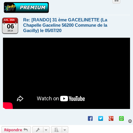
Re: [RANDO] 31 ème GACELINETTE (La
JUIL. 2026
06
Chapelle Gaceline 56200 Commune de la
Gacilly) le 05/07/20
19:14
Répondre