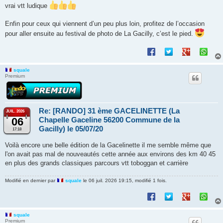
vrai vtt ludique
Enfin pour ceux qui viennent d’un peu plus loin, profitez de l’occasion
pour aller ensuite au festival de photo de La Gacilly, c’est le pied.
squale
Premium
Re: [RANDO] 31 ème GACELINETTE (La
JUIL. 2026
06
Chapelle Gaceline 56200 Commune de la
Gacilly) le 05/07/20
17:18
Voilà encore une belle édition de la Gacelinette il me semble même que
l'on avait pas mal de nouveautés cette année aux environs des km 40 45
en plus des grands classiques parcours vtt toboggan et carrière
Modifié en dernier par
squale
le 06 juil. 2026 19:15, modifié 1 fois.
squale
Premium