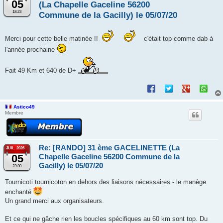
05
(La Chapelle Gaceline 56200
18:23
Commune de la Gacilly) le 05/07/20
Merci pour cette belle matinée !!
c'était top comme dab à
l'année prochaine
Fait 49 Km et 640 de D+
Astico49
Membre
Re: [RANDO] 31 ème GACELINETTE (La
JUIL. 2026
05
Chapelle Gaceline 56200 Commune de la
Gacilly) le 05/07/20
23:30
Tournicoti tournicoton en dehors des liaisons nécessaires - le manège
enchanté
Un grand merci aux organisateurs.
Et ce qui ne gâche rien les boucles spécifiques au 60 km sont top. Du