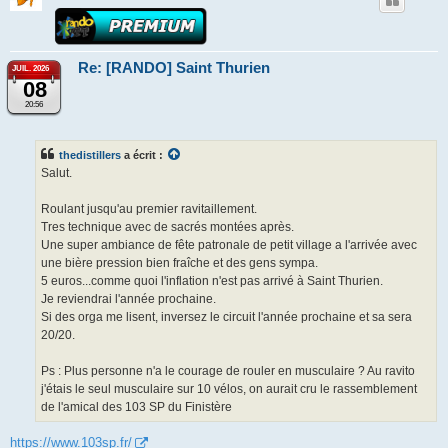
Re: [RANDO] Saint Thurien
JUIL. 2026
08
20:56
thedistillers
a écrit :
Salut.
Roulant jusqu'au premier ravitaillement.
Tres technique avec de sacrés montées après.
Une super ambiance de fête patronale de petit village a l'arrivée avec
une bière pression bien fraîche et des gens sympa.
5 euros...comme quoi l'inflation n'est pas arrivé à Saint Thurien.
Je reviendrai l'année prochaine.
Si des orga me lisent, inversez le circuit l'année prochaine et sa sera
20/20.
Ps : Plus personne n'a le courage de rouler en musculaire ? Au ravito
j'étais le seul musculaire sur 10 vélos, on aurait cru le rassemblement
de l'amical des 103 SP du Finistère
https://www.103sp.fr/