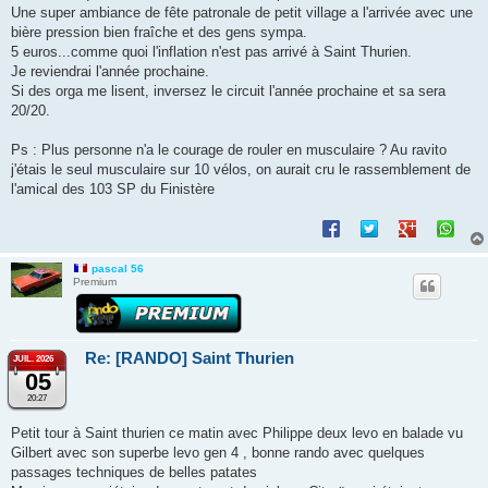
Une super ambiance de fête patronale de petit village a l'arrivée avec une
bière pression bien fraîche et des gens sympa.
5 euros...comme quoi l'inflation n'est pas arrivé à Saint Thurien.
Je reviendrai l'année prochaine.
Si des orga me lisent, inversez le circuit l'année prochaine et sa sera
20/20.
Ps : Plus personne n'a le courage de rouler en musculaire ? Au ravito
j'étais le seul musculaire sur 10 vélos, on aurait cru le rassemblement de
l'amical des 103 SP du Finistère
pascal 56
Premium
Re: [RANDO] Saint Thurien
JUIL. 2026
05
20:27
Petit tour à Saint thurien ce matin avec Philippe deux levo en balade vu
Gilbert avec son superbe levo gen 4 , bonne rando avec quelques
passages techniques de belles patates