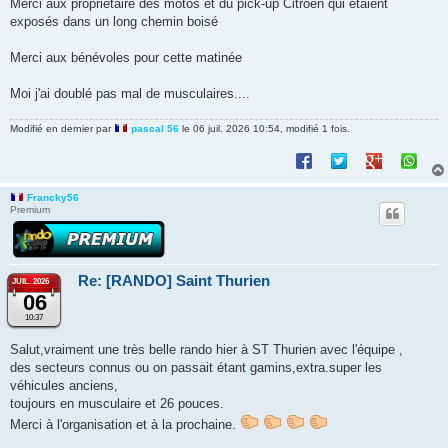
Merci aux propriétaire des motos et du pick-up Citroën qui étaient
exposés dans un long chemin boisé
Merci aux bénévoles pour cette matinée
Moi j'ai doublé pas mal de musculaires....
Modifié en dernier par
pascal 56
le 06 juil. 2026 10:54, modifié 1 fois.
Francky56
Premium
Re: [RANDO] Saint Thurien
JUIL. 2026
06
10:37
Salut,vraiment une très belle rando hier à ST Thurien avec l'équipe ,
des secteurs connus ou on passait étant gamins,extra.super les
véhicules anciens,
toujours en musculaire et 26 pouces.
Merci à l'organisation et à la prochaine.