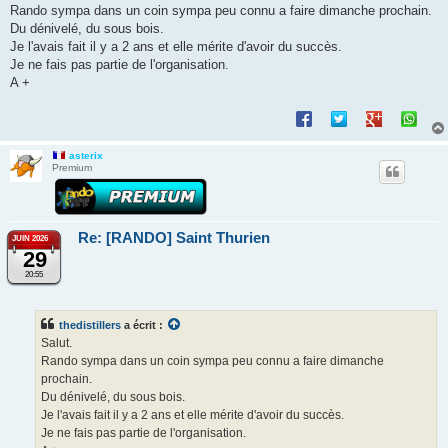
Rando sympa dans un coin sympa peu connu a faire dimanche prochain.
Du dénivelé, du sous bois.
Je l'avais fait il y a 2 ans et elle mérite d'avoir du succès.
Je ne fais pas partie de l'organisation.
A +
asterix
Premium
Re: [RANDO] Saint Thurien
JUIN 2026
29
20:55
thedistillers
a écrit :
Salut.
Rando sympa dans un coin sympa peu connu a faire dimanche
prochain.
Du dénivelé, du sous bois.
Je l'avais fait il y a 2 ans et elle mérite d'avoir du succès.
Je ne fais pas partie de l'organisation.