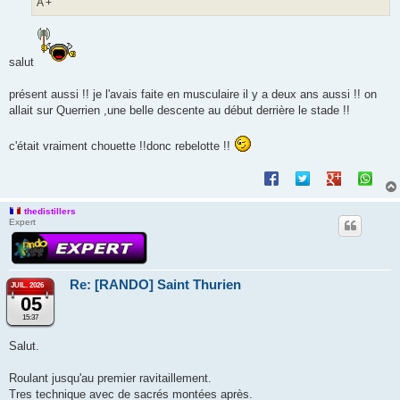
A +
salut
présent aussi !! je l'avais faite en musculaire il y a deux ans aussi !! on
allait sur Querrien ,une belle descente au début derrière le stade !!
c'était vraiment chouette !!donc rebelotte !!
thedistillers
Expert
Re: [RANDO] Saint Thurien
JUIL. 2026
05
15:37
Salut.
Roulant jusqu'au premier ravitaillement.
Tres technique avec de sacrés montées après.