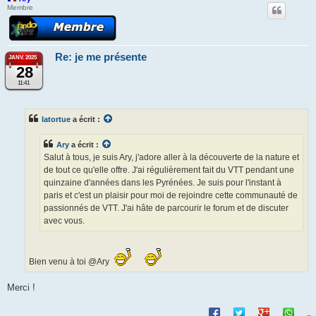
Membre
Re: je me présente
JANV. 2025
28
11:41
latortue
a écrit :
Ary
a écrit :
Salut à tous, je suis Ary, j'adore aller à la découverte de la nature et
de tout ce qu'elle offre. J'ai régulièrement fait du VTT pendant une
quinzaine d'années dans les Pyrénées. Je suis pour l'instant à
paris et c'est un plaisir pour moi de rejoindre cette communauté de
passionnés de VTT. J'ai hâte de parcourir le forum et de discuter
avec vous.
Bien venu à toi @Ary
Merci !