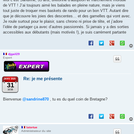
de VTT ! J’ai toujours aimé les balades en pleine nature, mais je viens
tout juste de troquer mes baskets de rando pour un bon VTT. Autant dire
que je découvre les joies des descentes… et des gamelles qui vont avec.
Je roule surtout pour le plaisir, sans chrono ni prise de tête, et j’adore
l’idée de partager ça avec d’autres passionnés. Si jamais y a des sorties
accessibles aux débutants (mais motivés !), je suis carrément partante
djgail29
Expert
Re: je me présente
JANV. 2025
31
16:58
Bienvenue
@sandrine870
, tu es du quel coin de Bretagne?
latortue
Administrateur du site