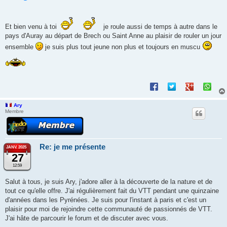
Et bien venu à toi
je roule aussi de temps à autre dans le
pays d'Auray au départ de Brech ou Saint Anne au plaisir de rouler un jour
ensemble
je suis plus tout jeune non plus et toujours en muscu
Ary
Membre
Re: je me présente
JANV. 2025
27
12:59
Salut à tous, je suis Ary, j'adore aller à la découverte de la nature et de
tout ce qu'elle offre. J'ai régulièrement fait du VTT pendant une quinzaine
d'années dans les Pyrénées. Je suis pour l'instant à paris et c'est un
plaisir pour moi de rejoindre cette communauté de passionnés de VTT.
J'ai hâte de parcourir le forum et de discuter avec vous.