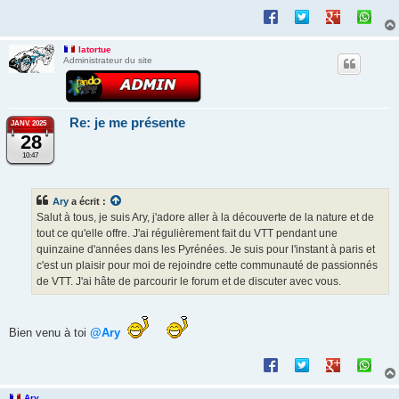
latortue
Administrateur du site
Re: je me présente
JANV. 2025
28
10:47
Ary
a écrit :
Salut à tous, je suis Ary, j'adore aller à la découverte de la nature et de
tout ce qu'elle offre. J'ai régulièrement fait du VTT pendant une
quinzaine d'années dans les Pyrénées. Je suis pour l'instant à paris et
c'est un plaisir pour moi de rejoindre cette communauté de passionnés
de VTT. J'ai hâte de parcourir le forum et de discuter avec vous.
Bien venu à toi
@Ary
Ary