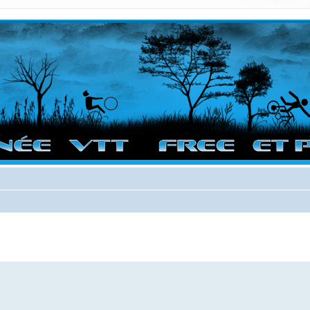
vigation sur le site et bonnes randos dans l'Ouest !