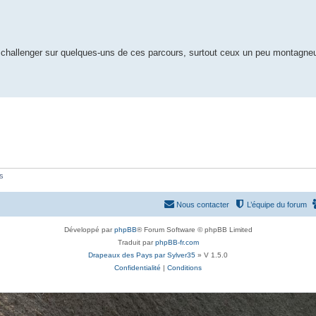
 challenger sur quelques-uns de ces parcours, surtout ceux un peu montagn
és
Nous contacter
L’équipe du forum
Développé par
phpBB
® Forum Software © phpBB Limited
Traduit par
phpBB-fr.com
Drapeaux des Pays par Sylver35
» V 1.5.0
Confidentialité
|
Conditions