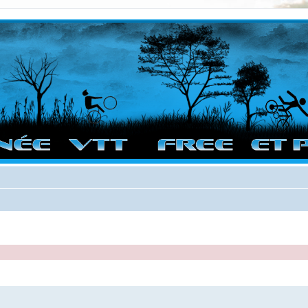
vigation sur le site et bonnes randos dans l'Ouest !