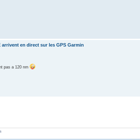
 arrivent en direct sur les GPS Garmin
ent pas a 120 nm
és