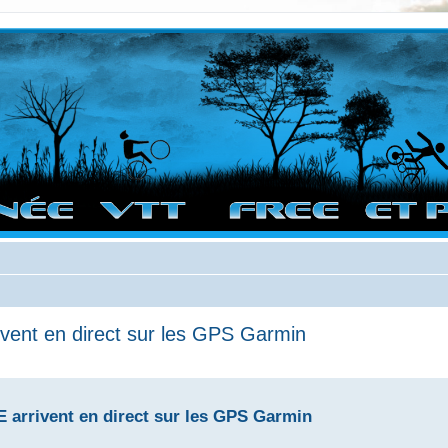
vigation sur le site et bonnes randos dans l'Ouest !
ivent en direct sur les GPS Garmin
 arrivent en direct sur les GPS Garmin