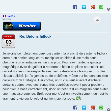
rigal15
Membre
Re: Bidons fidlock
JUIN 2026
03
09:01
Je rejoins complètement ceux qui vantent la praticité du système Fidlock,
surtout en sorties longues où manipuler un bidon d’une main sans
chercher son orientation est un vrai plus. Pour avoir testé, le guidage
magnétique évite de galérer à remettre le bidon en place en roulant, ce
qui est souvent casse-gueule avec les porte-bidons classiques. En plus,
niveau solidité, je n’ai jamais eu de problème, même sur les sentiers bien
caillouteux de Bretagne. Par contre, un truc à vérifier avant d’acheter :
certains cadres avec des zones très courbées peuvent poser problème
pour fixer la base correctement, donc un petit test en magasin peut éviter
une mauvaise surprise. Bref, pour moi c’est un investissement qui facilite
vraiment la vie sur le vélo et qui tient bien la route.