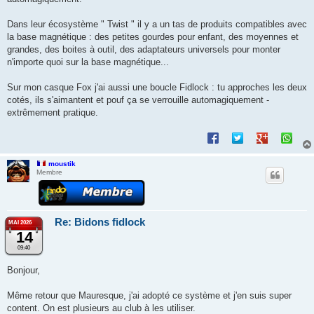
Dans leur écosystème " Twist " il y a un tas de produits compatibles avec
la base magnétique : des petites gourdes pour enfant, des moyennes et
grandes, des boites à outil, des adaptateurs universels pour monter
n'importe quoi sur la base magnétique...
Sur mon casque Fox j'ai aussi une boucle Fidlock : tu approches les deux
cotés, ils s'aimantent et pouf ça se verrouille automagiquement -
extrêmement pratique.
moustik
Membre
Re: Bidons fidlock
MAI 2026
14
09:40
Bonjour,
Même retour que Mauresque, j'ai adopté ce système et j'en suis super
content. On est plusieurs au club à les utiliser.